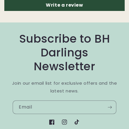
Write a review
Subscribe to BH
Darlings
Newsletter
Join our email list for exclusive offers and the
latest news.
Email
Facebook
Instagram
TikTok