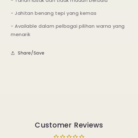
- Tahan lasak dan tidak mudah berbulu
- Jahitan benang tepi yang kemas
- Available dalam pelbagai pilihan warna yang
menarik
Share/Save
Customer Reviews